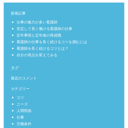
新着記事
仕事の魅力が多い看護師
安定して長く働ける看護師の仕事
定年事情と定年後の再就職
看護師の仕事を長く続けるコツを掴むには
看護師を長く続けるコツとは？
自分の視点を変えてみる
タグ
最近のコメント
カテゴリー
コツ
ニーズ
人間関係
仕事
労働条件